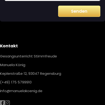
Senden
Footer
Kontakt
Gesangsunterricht Stimmfreude
Manuela König
Keplerstraße 12, 93047 Regensburg
(+49) 175 5799910
info@manuelakoenig.de