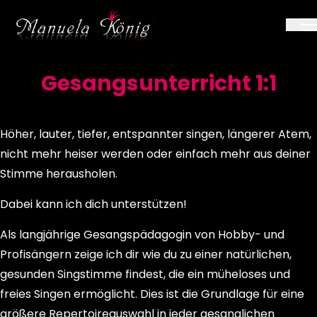
Start
Angebot
Gesangsunterricht 1:1
Gesangsunterricht 1:1
Höher, lauter, tiefer, entspannter singen, längerer Atem,
nicht mehr heiser werden oder einfach mehr aus deiner
Stimme herausholen.
Dabei kann ich dich unterstützen!
Als langjährige Gesangspädagogin von Hobby- und
Profisängern zeige ich dir wie du zu einer natürlichen,
gesunden Singstimme findest, die ein müheloses und
freies Singen ermöglicht. Dies ist die Grundlage für eine
größere Repertoireauswahl in jeder gesanglichen